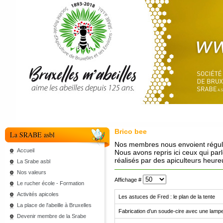
Brico bee
La SRABE asbl
Nos membres nous envoient réguliè
Accueil
Nous avons repris ici ceux qui par
réalisés par des apiculteurs heure
La Srabe asbl
Nos valeurs
Affichage #
Le rucher école - Formation
Activités apicoles
Les astuces de Fred : le plan de la tente
La place de l'abeille à Bruxelles
Fabrication d’un soude-cire avec une lampe
Devenir membre de la Srabe