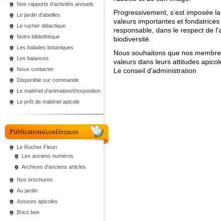
Nos rapports d'activités annuels
Progressivement, s’est imposée l
Le jardin d'abeilles
valeurs importantes et fondatrices
Le rucher didactique
responsable, dans le respect de l'a
Notre bibliothèque
biodiversité.
Les balades botaniques
Nous souhaitons que nos membres 
Les balances
valeurs dans leurs attitudes apicol
Nous contacter
Le conseil d’administration
Disponible sur commande
Le matériel d'animation/d'exposition
Le prêt de matériel apicole
Publications/conférences
Le Rucher Fleuri
Les anciens numéros
Archives d'anciens articles
Nos brochures
Au jardin
Astuces apicoles
Brico bee