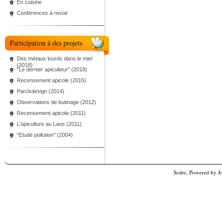
En cuisine
Conférences à revoir
Participation à des projets
Des métaux lourds dans le miel
(2018)
"Le dernier apiculteur" (2018)
Recensement apicole (2015)
Parckdesign (2014)
Observations de butinage (2012)
Recensement apicole (2011)
L'apiculture au Laos (2011)
"Etude pollution" (2004)
Srabe, Powered by
J