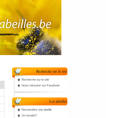
Recherche sur le site
Recherche sur le site
Nous retrouver sur Facebook
Les abeilles
Reconnaître une abeille
Un essaim?