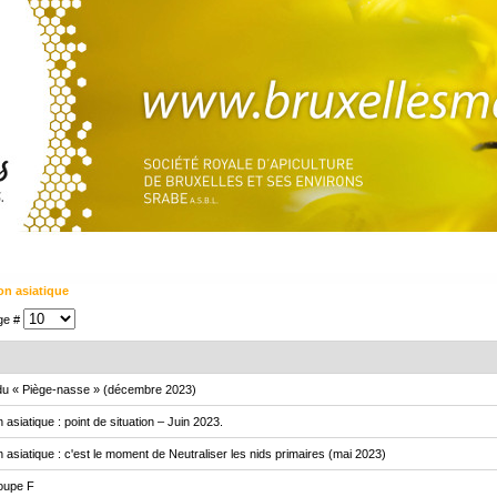
lon asiatique
age #
du « Piège-nasse » (décembre 2023)
 asiatique : point de situation – Juin 2023.
n asiatique : c'est le moment de Neutraliser les nids primaires (mai 2023)
oupe F