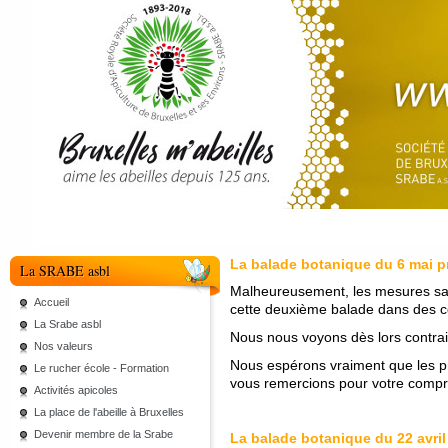
La balade botanique du 6 mai p
La SRABE asbl
Malheureusement, les mesures san
Accueil
cette deuxième balade dans des co
La Srabe asbl
Nous nous voyons dès lors contrain
Nos valeurs
Nous espérons vraiment que les pr
Le rucher école - Formation
vous remercions pour votre comp
Activités apicoles
La place de l'abeille à Bruxelles
Devenir membre de la Srabe
La balade botanique du 22 avril