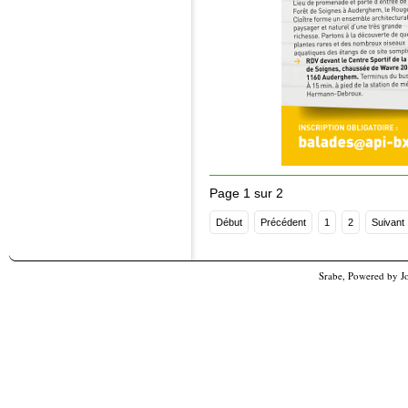
Page 1 sur 2
Début
Précédent
1
2
Suivant
Srabe, Powered by
J