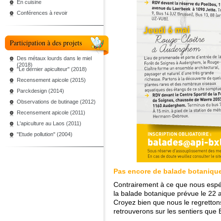
En cuisine
Conférences à revoir
Participation à des projets
Des métaux lourds dans le miel
(2018)
"Le dernier apiculteur" (2018)
Recensement apicole (2015)
Parckdesign (2014)
Observations de butinage (2012)
Recensement apicole (2011)
L'apiculture au Laos (2011)
"Etude pollution" (2004)
Pas encore de balade botanique
Contrairement à ce que nous espér
la balade botanique prévue le 22 a
Croyez bien que nous le regretton
retrouverons sur les sentiers que 