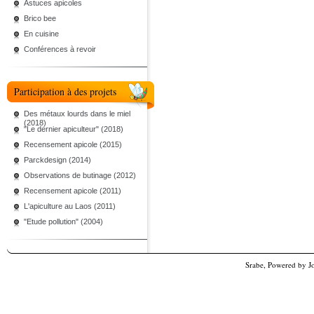
Astuces apicoles
Brico bee
En cuisine
Conférences à revoir
Participation à des projets
Des métaux lourds dans le miel
(2018)
"Le dernier apiculteur" (2018)
Recensement apicole (2015)
Parckdesign (2014)
Observations de butinage (2012)
Recensement apicole (2011)
L'apiculture au Laos (2011)
"Etude pollution" (2004)
Srabe, Powered by
J