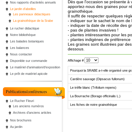
Dès que l'occasion se présente à 
Nos rapports d'activités annuels
apportez-nous des graines pour ré
Le jardin d'abeilles
grainothèque.
Les panneaux didactiques
Il suffit de respecter quelques règl
- indiquer sur le sachet le nom de 
La grainothèque de la Srabe
- indiquer la date de récolte des g
Le rucher didactique
- pas de plantes invasives !
- plantes intéressantes pour les po
Notre bibliothèque
- plantes indigènes de préférence
Les balades botaniques
Les graines sont illustrées par des
Les balances
dessous.
Nous contacter
Affichage #
Disponible sur commande
Le matériel d'animation/d'exposition
Pourquoi la SRABE a-t-elle organisé une gr
Le prêt de matériel apicole
Cardère sauvage (Dipsacus fullonum)
Le trèfle blanc (Trifolium repens)
Publications/conférences
La Bourrache (Borago officinalis L.)
Le Rucher Fleuri
Les fiches de notre grainothèque
Les anciens numéros
Archives d'anciens articles
Nos brochures
Au jardin