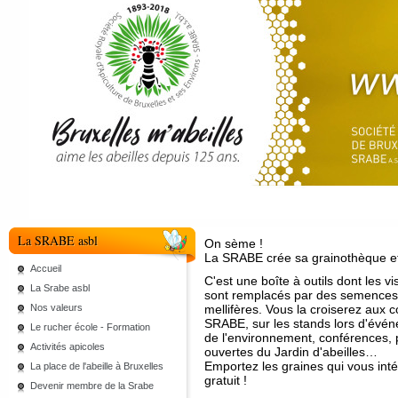
La SRABE asbl
On sème !
La SRABE crée sa grainothèque et
Accueil
C'est une boîte à outils dont les vi
La Srabe asbl
sont remplacés par des semences
Nos valeurs
mellifères. Vous la croiserez aux c
SRABE, sur les stands lors d'évén
Le rucher école - Formation
de l'environnement, conférences, 
Activités apicoles
ouvertes du Jardin d'abeilles…
Emportez les graines qui vous inté
La place de l'abeille à Bruxelles
gratuit !
Devenir membre de la Srabe