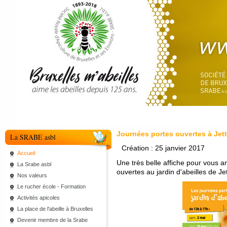
Journées portes ouvertes à Jet
La SRABE asbl
Création : 25 janvier 2017
Accueil
Une très belle affiche pour vous 
La Srabe asbl
ouvertes au jardin d'abeilles de Jet
Nos valeurs
Le rucher école - Formation
Activités apicoles
La place de l'abeille à Bruxelles
Devenir membre de la Srabe