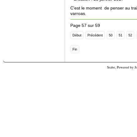
C'est le moment de penser au trait
varroas.
Page 57 sur 59
Début
Précédent
50
51
52
Fin
Srabe, Powered by
J