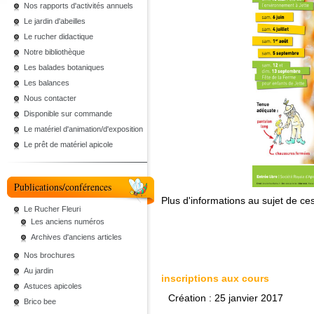
Nos rapports d'activités annuels
Le jardin d'abeilles
Le rucher didactique
Notre bibliothèque
Les balades botaniques
Les balances
Nous contacter
Disponible sur commande
Le matériel d'animation/d'exposition
Le prêt de matériel apicole
Publications/conférences
Plus d'informations au sujet de ces
Le Rucher Fleuri
Les anciens numéros
Archives d'anciens articles
Nos brochures
Au jardin
inscriptions aux cours
Astuces apicoles
Création : 25 janvier 2017
Brico bee