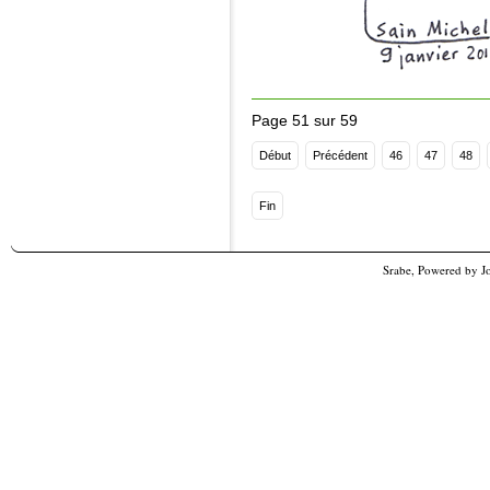
Page 51 sur 59
Début
Précédent
46
47
48
Fin
Srabe, Powered by
J