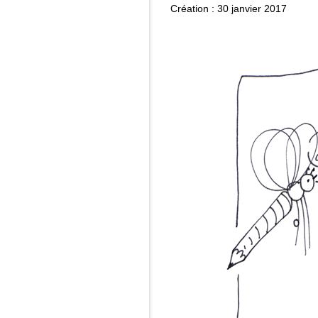
Création : 30 janvier 2017