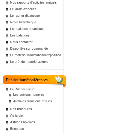
Nos rapports d'activités annuels
Le jardin d'abeilles
Le rucher didactique
Notre bibliothèque
Les balades botaniques
Les balances
Nous contacter
Disponible sur commande
Le matériel d'animation/d'exposition
Le prêt de matériel apicole
Publications/conférences
Le Rucher Fleuri
Les anciens numéros
Archives d'anciens articles
Nos brochures
Au jardin
Astuces apicoles
Brico bee