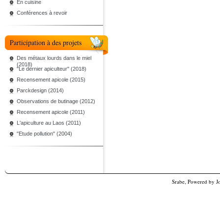
En cuisine
Conférences à revoir
Participation à des projets
Des métaux lourds dans le miel
(2018)
"Le dernier apiculteur" (2018)
Recensement apicole (2015)
Parckdesign (2014)
Observations de butinage (2012)
Recensement apicole (2011)
L'apiculture au Laos (2011)
"Etude pollution" (2004)
Srabe, Powered by
J