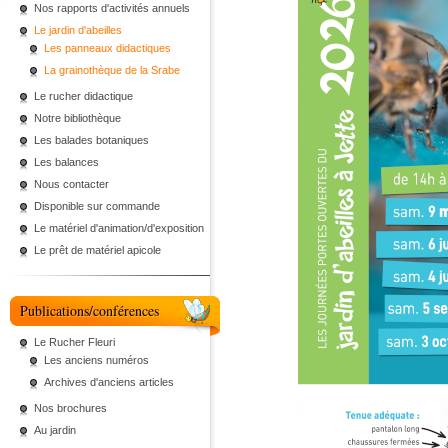
Nos rapports d'activités annuels
Le jardin d'abeilles
Les panneaux didactiques
La grainothèque de la Srabe
Le rucher didactique
Notre bibliothèque
Les balades botaniques
Les balances
Nous contacter
Disponible sur commande
Le matériel d'animation/d'exposition
Le prêt de matériel apicole
Publications/conférences
Le Rucher Fleuri
Les anciens numéros
Archives d'anciens articles
Nos brochures
Au jardin