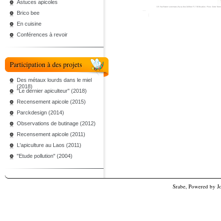
Astuces apicoles
Brico bee
En cuisine
Conférences à revoir
Participation à des projets
Des métaux lourds dans le miel
(2018)
"Le dernier apiculteur" (2018)
Recensement apicole (2015)
Parckdesign (2014)
Observations de butinage (2012)
Recensement apicole (2011)
L'apiculture au Laos (2011)
"Etude pollution" (2004)
Srabe, Powered by
J