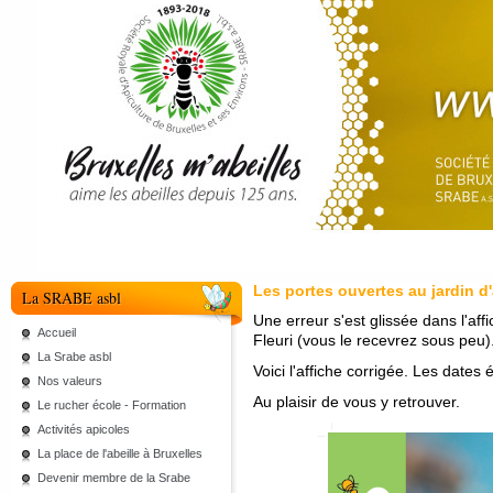
Les portes ouvertes au jardin d'
La SRABE asbl
Une erreur s'est glissée dans l'af
Accueil
Fleuri (vous le recevrez sous peu)
La Srabe asbl
Voici l'affiche corrigée. Les dates
Nos valeurs
Au plaisir de vous y retrouver.
Le rucher école - Formation
Activités apicoles
La place de l'abeille à Bruxelles
Devenir membre de la Srabe