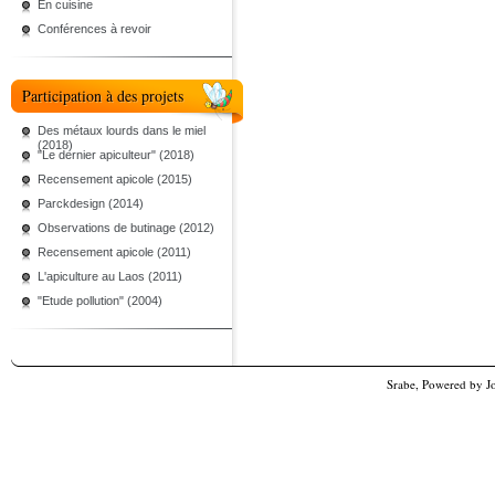
En cuisine
Conférences à revoir
Participation à des projets
Des métaux lourds dans le miel
(2018)
"Le dernier apiculteur" (2018)
Recensement apicole (2015)
Parckdesign (2014)
Observations de butinage (2012)
Recensement apicole (2011)
L'apiculture au Laos (2011)
"Etude pollution" (2004)
Srabe, Powered by
J