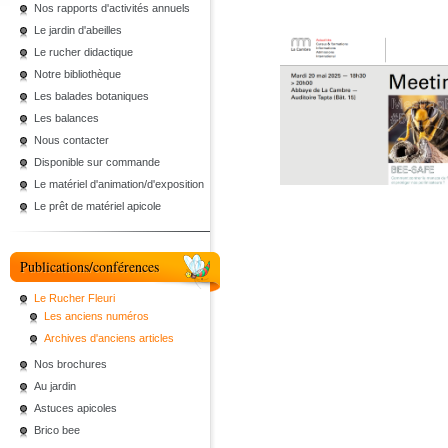
Nos rapports d'activités annuels
Le jardin d'abeilles
Le rucher didactique
Notre bibliothèque
Les balades botaniques
Les balances
Nous contacter
Disponible sur commande
Le matériel d'animation/d'exposition
Le prêt de matériel apicole
Publications/conférences
Le Rucher Fleuri
Les anciens numéros
Archives d'anciens articles
Nos brochures
Au jardin
Astuces apicoles
Brico bee