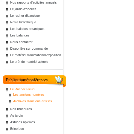
Nos rapports d'activités annuels
Le jardin d'abeilles
Le rucher didactique
Notre bibliothèque
Les balades botaniques
Les balances
Nous contacter
Disponible sur commande
Le matériel d'animation/d'exposition
Le prêt de matériel apicole
Publications/conférences
Le Rucher Fleuri
Les anciens numéros
Archives d'anciens articles
Nos brochures
Au jardin
Astuces apicoles
Brico bee