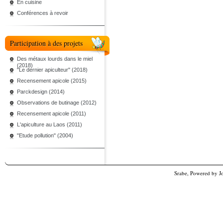
En cuisine
Conférences à revoir
Participation à des projets
Des métaux lourds dans le miel
(2018)
"Le dernier apiculteur" (2018)
Recensement apicole (2015)
Parckdesign (2014)
Observations de butinage (2012)
Recensement apicole (2011)
L'apiculture au Laos (2011)
"Etude pollution" (2004)
Srabe, Powered by
J