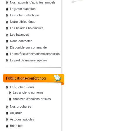
Nos rapports d'activités annuels
Le jardin d'abeilles
Le rucher didactique
Notre bibliothèque
Les balades botaniques
Les balances
Nous contacter
Disponible sur commande
Le matériel d'animation/d'exposition
Le prêt de matériel apicole
Publications/conférences
Le Rucher Fleuri
Les anciens numéros
Archives d'anciens articles
Nos brochures
Au jardin
Astuces apicoles
Brico bee