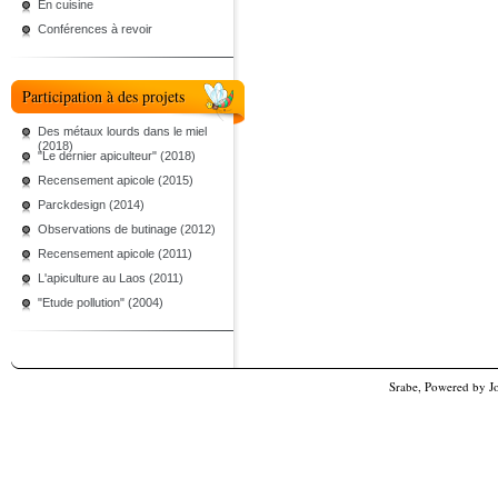
En cuisine
Conférences à revoir
Participation à des projets
Des métaux lourds dans le miel
(2018)
"Le dernier apiculteur" (2018)
Recensement apicole (2015)
Parckdesign (2014)
Observations de butinage (2012)
Recensement apicole (2011)
L'apiculture au Laos (2011)
"Etude pollution" (2004)
Srabe, Powered by
J