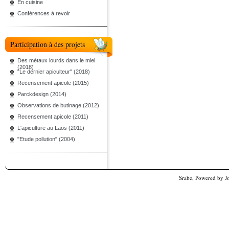
En cuisine
Conférences à revoir
Participation à des projets
Des métaux lourds dans le miel
(2018)
"Le dernier apiculteur" (2018)
Recensement apicole (2015)
Parckdesign (2014)
Observations de butinage (2012)
Recensement apicole (2011)
L'apiculture au Laos (2011)
"Etude pollution" (2004)
Srabe, Powered by
J