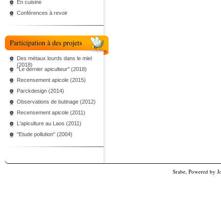
En cuisine
Conférences à revoir
Participation à des projets
Des métaux lourds dans le miel
(2018)
"Le dernier apiculteur" (2018)
Recensement apicole (2015)
Parckdesign (2014)
Observations de butinage (2012)
Recensement apicole (2011)
L'apiculture au Laos (2011)
"Etude pollution" (2004)
Srabe, Powered by
J