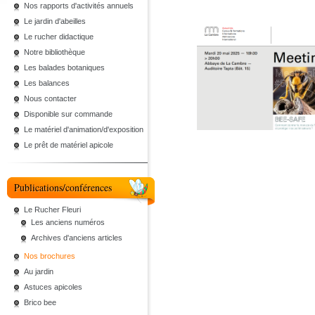
Nos rapports d'activités annuels
Le jardin d'abeilles
Le rucher didactique
Notre bibliothèque
Les balades botaniques
Les balances
Nous contacter
Disponible sur commande
Le matériel d'animation/d'exposition
Le prêt de matériel apicole
Publications/conférences
Le Rucher Fleuri
Les anciens numéros
Archives d'anciens articles
Nos brochures
Au jardin
Astuces apicoles
Brico bee