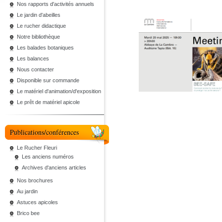
Nos rapports d'activités annuels
Le jardin d'abeilles
Le rucher didactique
Notre bibliothèque
Les balades botaniques
Les balances
Nous contacter
Disponible sur commande
Le matériel d'animation/d'exposition
Le prêt de matériel apicole
Publications/conférences
Le Rucher Fleuri
Les anciens numéros
Archives d'anciens articles
Nos brochures
Au jardin
Astuces apicoles
Brico bee