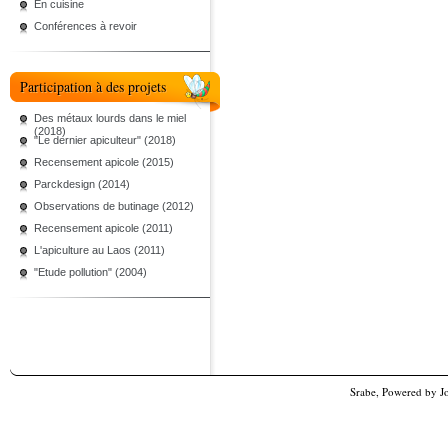
En cuisine
Conférences à revoir
Participation à des projets
Des métaux lourds dans le miel
(2018)
"Le dernier apiculteur" (2018)
Recensement apicole (2015)
Parckdesign (2014)
Observations de butinage (2012)
Recensement apicole (2011)
L'apiculture au Laos (2011)
"Etude pollution" (2004)
Srabe, Powered by
J