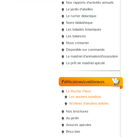
Nos rapports d'activités annuels
Le jardin d'abeilles
Le rucher didactique
Notre bibliothèque
Les balades botaniques
Les balances
Nous contacter
Disponible sur commande
Le matériel d'animation/d'exposition
Le prêt de matériel apicole
Publications/conférences
Le Rucher Fleuri
Les anciens numéros
Archives d'anciens articles
Nos brochures
Au jardin
Astuces apicoles
Brico bee