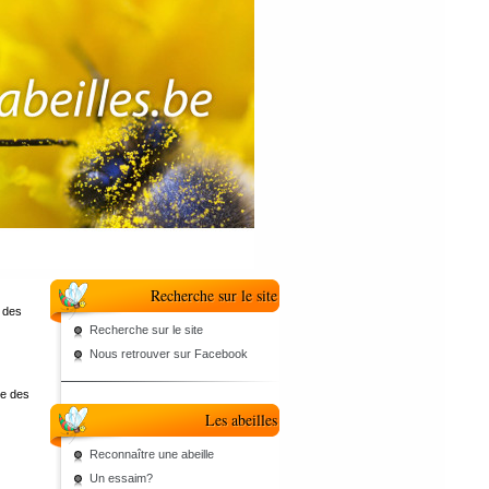
Recherche sur le site
n des
Recherche sur le site
Nous retrouver sur Facebook
re des
Les abeilles
Reconnaître une abeille
Un essaim?