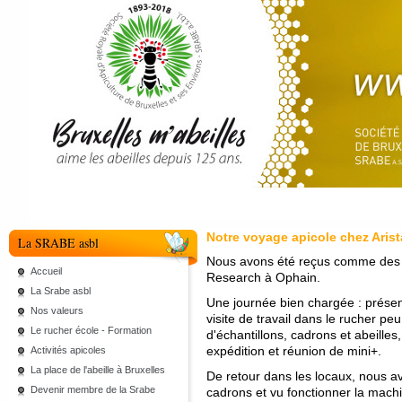
Notre voyage apicole chez Aris
La SRABE asbl
Nous avons été reçus comme des pr
Accueil
Research à Ophain.
La Srabe asbl
Une journée bien chargée : présen
Nos valeurs
visite de travail dans le rucher peu 
Le rucher école - Formation
d'échantillons, cadrons et abeille
expédition et réunion de mini+.
Activités apicoles
La place de l'abeille à Bruxelles
De retour dans les locaux, nous a
Devenir membre de la Srabe
cadrons et vu fonctionner la machi