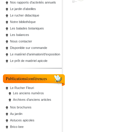
Nos rapports d'activités annuels
Le jardin d'abeilles
Le rucher didactique
Notre bibliothèque
Les balades botaniques
Les balances
Nous contacter
Disponible sur commande
Le matériel d'animation/d'exposition
Le prêt de matériel apicole
Publications/conférences
Le Rucher Fleuri
Les anciens numéros
Archives d'anciens articles
Nos brochures
Au jardin
Astuces apicoles
Brico bee