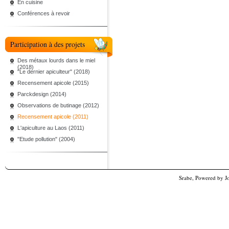
En cuisine
Conférences à revoir
Participation à des projets
Des métaux lourds dans le miel
(2018)
"Le dernier apiculteur" (2018)
Recensement apicole (2015)
Parckdesign (2014)
Observations de butinage (2012)
Recensement apicole (2011)
L'apiculture au Laos (2011)
"Etude pollution" (2004)
Srabe, Powered by
J