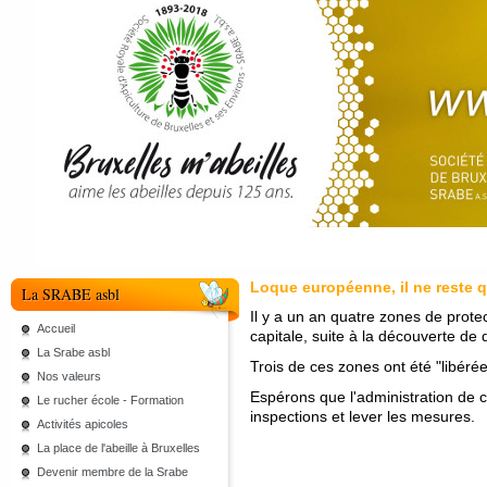
Loque européenne, il ne reste 
La SRABE asbl
Il y a un an quatre zones de protect
Accueil
capitale, suite à la découverte de
La Srabe asbl
Trois de ces zones ont été "libéré
Nos valeurs
Espérons que l'administration de 
Le rucher école - Formation
inspections et lever les mesures.
Activités apicoles
La place de l'abeille à Bruxelles
Devenir membre de la Srabe