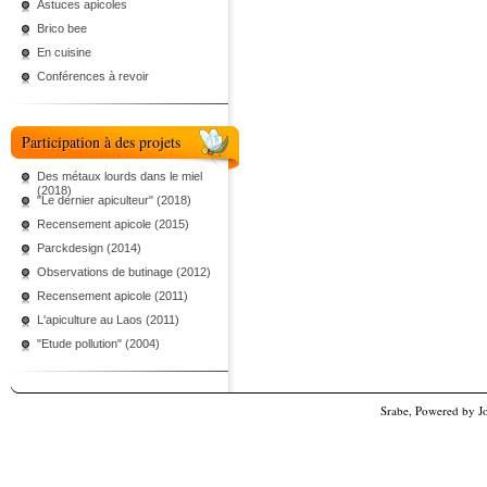
Astuces apicoles
Brico bee
En cuisine
Conférences à revoir
Participation à des projets
Des métaux lourds dans le miel
(2018)
"Le dernier apiculteur" (2018)
Recensement apicole (2015)
Parckdesign (2014)
Observations de butinage (2012)
Recensement apicole (2011)
L'apiculture au Laos (2011)
"Etude pollution" (2004)
Srabe, Powered by
J