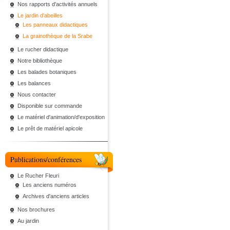
Nos rapports d'activités annuels
Le jardin d'abeilles
Les panneaux didactiques
La grainothèque de la Srabe
Le rucher didactique
Notre bibliothèque
Les balades botaniques
Les balances
Nous contacter
Disponible sur commande
Le matériel d'animation/d'exposition
Le prêt de matériel apicole
Publications/conférences
Le Rucher Fleuri
Les anciens numéros
Archives d'anciens articles
Nos brochures
Au jardin