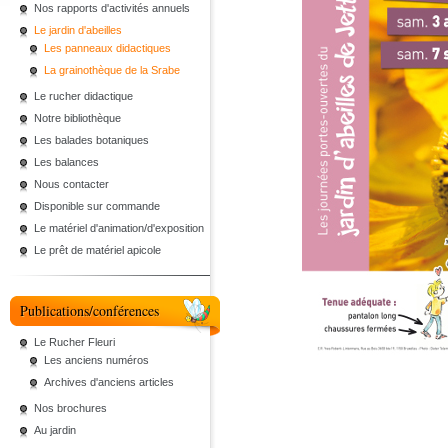
Nos rapports d'activités annuels
Le jardin d'abeilles
Les panneaux didactiques
La grainothèque de la Srabe
Le rucher didactique
Notre bibliothèque
Les balades botaniques
Les balances
Nous contacter
Disponible sur commande
Le matériel d'animation/d'exposition
Le prêt de matériel apicole
Publications/conférences
Le Rucher Fleuri
Les anciens numéros
Archives d'anciens articles
Nos brochures
Au jardin