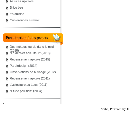
Astuces apicoles
Brico bee
En cuisine
Conférences à revoir
Participation à des projets
Des métaux lourds dans le miel
(2018)
"Le dernier apiculteur" (2018)
Recensement apicole (2015)
Parckdesign (2014)
Observations de butinage (2012)
Recensement apicole (2011)
L'apiculture au Laos (2011)
"Etude pollution" (2004)
Srabe, Powered by
J