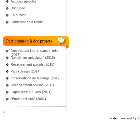
Astuces apicoles
Brico bee
En cuisine
Conférences à revoir
Participation à des projets
Des métaux lourds dans le miel
(2018)
"Le dernier apiculteur" (2018)
Recensement apicole (2015)
Parckdesign (2014)
Observations de butinage (2012)
Recensement apicole (2011)
L'apiculture au Laos (2011)
"Etude pollution" (2004)
Srabe, Powered by
J