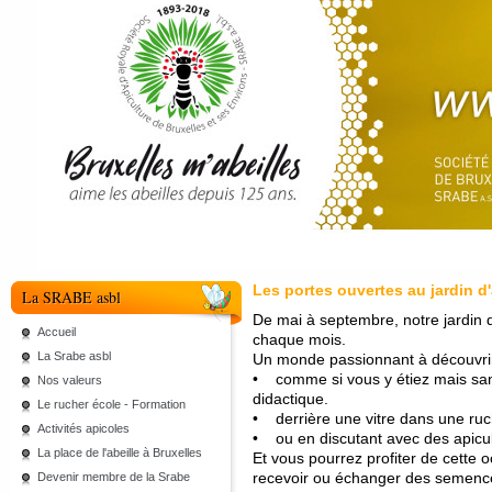
Les portes ouvertes au jardin d'
La SRABE asbl
De mai à septembre, notre jardin d
Accueil
chaque mois.
La Srabe asbl
Un monde passionnant à découvrir
• comme si vous y étiez mais san
Nos valeurs
didactique.
Le rucher école - Formation
• derrière une vitre dans une ru
Activités apicoles
• ou en discutant avec des apicu
La place de l'abeille à Bruxelles
Et vous pourrez profiter de cette o
recevoir ou échanger des semence
Devenir membre de la Srabe