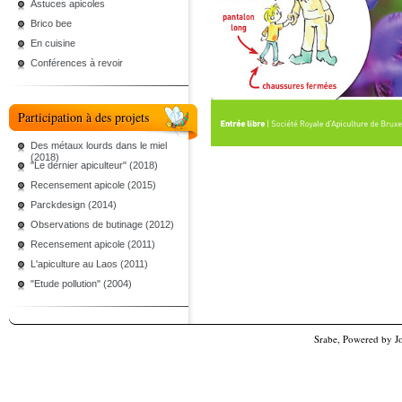
Astuces apicoles
Brico bee
En cuisine
Conférences à revoir
Participation à des projets
Des métaux lourds dans le miel
(2018)
"Le dernier apiculteur" (2018)
Recensement apicole (2015)
Parckdesign (2014)
Observations de butinage (2012)
Recensement apicole (2011)
L'apiculture au Laos (2011)
"Etude pollution" (2004)
Srabe, Powered by
J