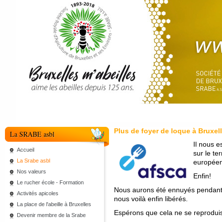
Plus de foyer de loque à Bruxelle
La SRABE asbl
Il nous e
Accueil
sur le te
La Srabe asbl
européen
Nos valeurs
Enfin!
Le rucher école - Formation
Nous aurons été ennuyés pendant
Activités apicoles
nous voilà enfin libérés.
La place de l'abeille à Bruxelles
Espérons que cela ne se reproduis
Devenir membre de la Srabe