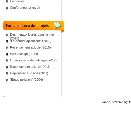
En cuisine
Conférences à revoir
Participation à des projets
Des métaux lourds dans le miel
(2018)
"Le dernier apiculteur" (2018)
Recensement apicole (2015)
Parckdesign (2014)
Observations de butinage (2012)
Recensement apicole (2011)
L'apiculture au Laos (2011)
"Etude pollution" (2004)
Srabe, Powered by
J