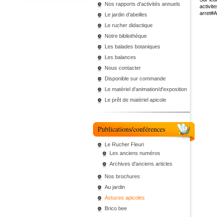
Nos rapports d'activités annuels
activit
arret#A
Le jardin d'abeilles
Le rucher didactique
Notre bibliothèque
Les balades botaniques
Les balances
Nous contacter
Disponible sur commande
Le matériel d'animation/d'exposition
Le prêt de matériel apicole
Publications/conférences
Le Rucher Fleuri
Les anciens numéros
Archives d'anciens articles
Nos brochures
Au jardin
Astuces apicoles
Brico bee