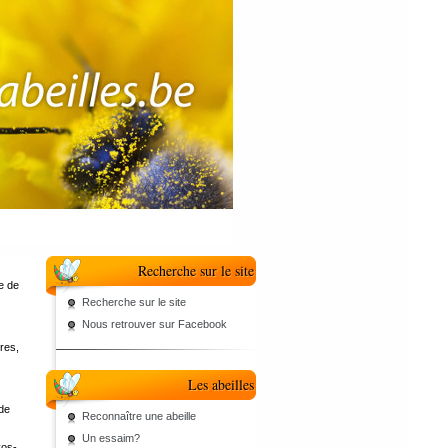
Recherche sur le site
re de
Recherche sur le site
Nous retrouver sur Facebook
res,
Les abeilles
 de
Reconnaître une abeille
Un essaim?
vos-