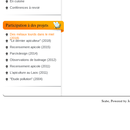
En cuisine
Conférences à revoir
Participation à des projets
Des métaux lourds dans le miel
(2018)
"Le dernier apiculteur" (2018)
Recensement apicole (2015)
Parckdesign (2014)
Observations de butinage (2012)
Recensement apicole (2011)
L'apiculture au Laos (2011)
"Etude pollution" (2004)
Srabe, Powered by
J