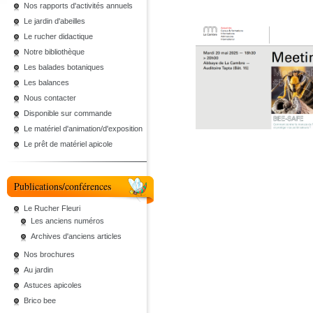
Nos rapports d'activités annuels
Le jardin d'abeilles
Le rucher didactique
Notre bibliothèque
Les balades botaniques
Les balances
Nous contacter
Disponible sur commande
Le matériel d'animation/d'exposition
Le prêt de matériel apicole
Publications/conférences
Le Rucher Fleuri
Les anciens numéros
Archives d'anciens articles
Nos brochures
Au jardin
Astuces apicoles
Brico bee