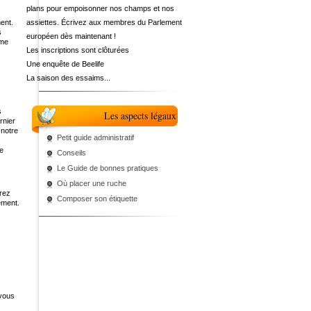
plans pour empoisonner nos champs et nos
ent.
assiettes. Écrivez aux membres du Parlement
s
européen dès maintenant !
mme
Les inscriptions sont clôturées
Une enquête de Beelife
La saison des essaims...
s
Les aspects légaux
rnier
 notre
Petit guide administratif
ue
Conseils
Le Guide de bonnes pratiques
Où placer une ruche
rez
Composer son étiquette
ement.
 vous