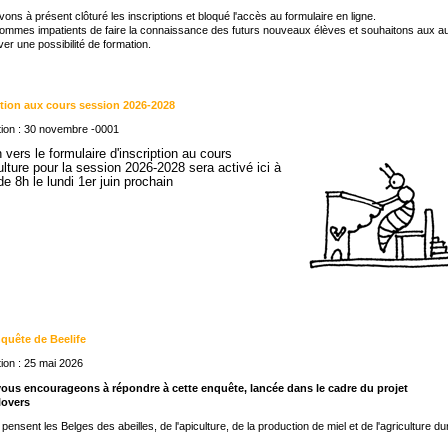
ons à présent clôturé les inscriptions et bloqué l'accès au formulaire en ligne.
mmes impatients de faire la connaissance des futurs nouveaux élèves et souhaitons aux a
ver une possibilité de formation.
ption aux cours session 2026-2028
ion : 30 novembre -0001
n vers le formulaire d'inscription au cours
ulture pour la session 2026-2028 sera activé ici à
 de 8h le lundi 1er juin prochain
quête de Beelife
ion : 25 mai 2026
ous encourageons à répondre à cette enquête, lancée dans le cadre du projet
overs
pensent les Belges des abeilles, de l'apiculture, de la production de miel et de l'agriculture du