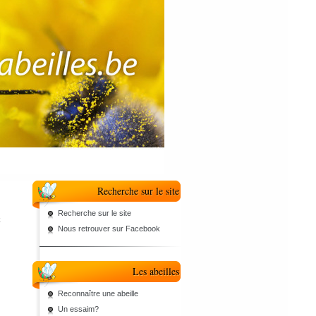
Recherche sur le site
Recherche sur le site
k
Nous retrouver sur Facebook
Les abeilles
Reconnaître une abeille
Un essaim?