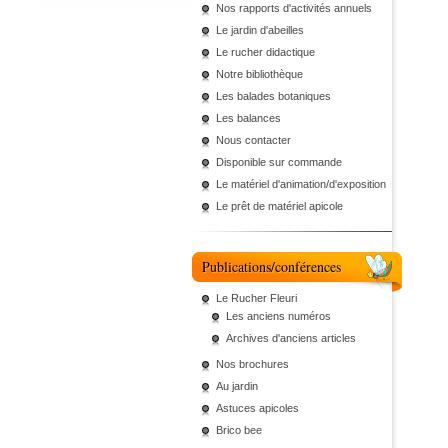
Nos rapports d'activités annuels
Le jardin d'abeilles
Le rucher didactique
Notre bibliothèque
Les balades botaniques
Les balances
Nous contacter
Disponible sur commande
Le matériel d'animation/d'exposition
Le prêt de matériel apicole
Publications/conférences
Le Rucher Fleuri
Les anciens numéros
Archives d'anciens articles
Nos brochures
Au jardin
Astuces apicoles
Brico bee