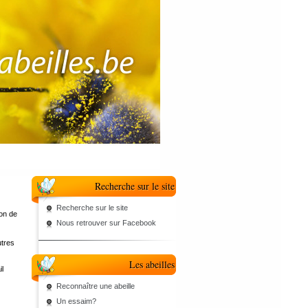
Recherche sur le site
Recherche sur le site
ion de
Nous retrouver sur Facebook
utres
Les abeilles
l
Reconnaître une abeille
Un essaim?