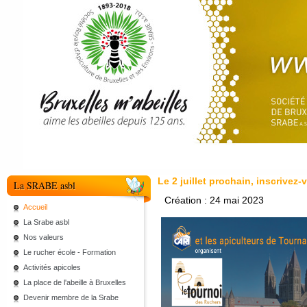
Le 2 juillet prochain, inscrivez
La SRABE asbl
Création : 24 mai 2023
Accueil
La Srabe asbl
Nos valeurs
Le rucher école - Formation
Activités apicoles
La place de l'abeille à Bruxelles
Devenir membre de la Srabe