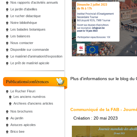
Nos rapports d'activités annuels
Le jardin d'abeilles
Le rucher didactique
Notre bibliothèque
Les balades botaniques
Les balances
Nous contacter
Disponible sur commande
Le matériel d'animation/d'exposition
Le prêt de matériel apicole
Plus d'informations sur le blog du 
Publications/conférences
Le Rucher Fleuri
Les anciens numéros
Archives d'anciens articles
Communiqué de la FAB - Journée
Nos brochures
Création : 20 mai 2023
Au jardin
Astuces apicoles
Brico bee