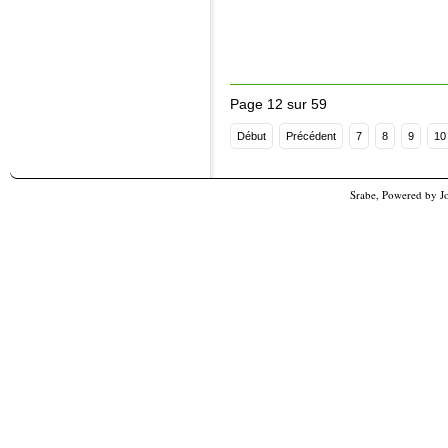
Page 12 sur 59
Début
Précédent
7
8
9
10
Srabe, Powered by
J