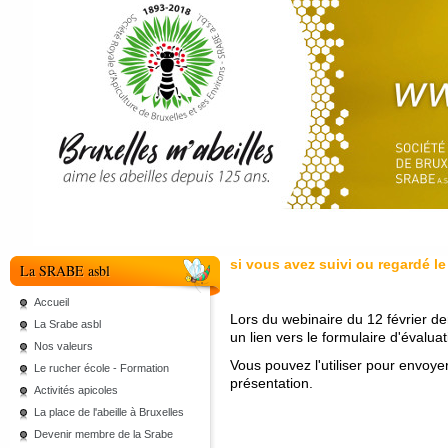
si vous avez suivi ou regardé l
La SRABE asbl
Accueil
Lors du webinaire du 12 février de
La Srabe asbl
un lien vers le formulaire d'évaluat
Nos valeurs
Vous pouvez l'utiliser pour envoyer
Le rucher école - Formation
présentation.
Activités apicoles
La place de l'abeille à Bruxelles
Devenir membre de la Srabe