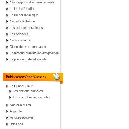
Nos rapports d'activités annuels
Le jardin d'abeilles
Le rucher didactique
Notre bibliothèque
Les balades botaniques
Les balances
Nous contacter
Disponible sur commande
Le matériel d'animation/d'exposition
Le prêt de matériel apicole
Publications/conférences
Le Rucher Fleuri
Les anciens numéros
Archives d'anciens articles
Nos brochures
Au jardin
Astuces apicoles
Brico bee