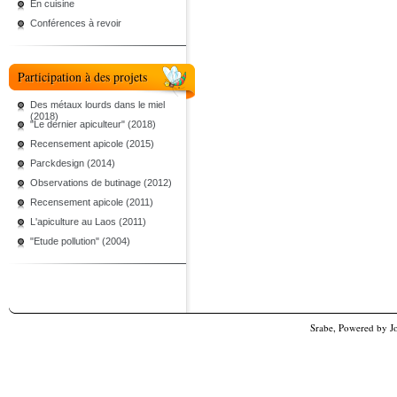
En cuisine
Conférences à revoir
Participation à des projets
Des métaux lourds dans le miel
(2018)
"Le dernier apiculteur" (2018)
Recensement apicole (2015)
Parckdesign (2014)
Observations de butinage (2012)
Recensement apicole (2011)
L'apiculture au Laos (2011)
"Etude pollution" (2004)
Srabe, Powered by
J