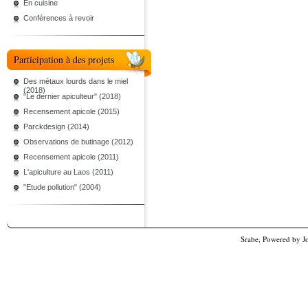
En cuisine
Conférences à revoir
Participation à des projets
Des métaux lourds dans le miel
(2018)
"Le dernier apiculteur" (2018)
Recensement apicole (2015)
Parckdesign (2014)
Observations de butinage (2012)
Recensement apicole (2011)
L'apiculture au Laos (2011)
"Etude pollution" (2004)
Srabe, Powered by
J