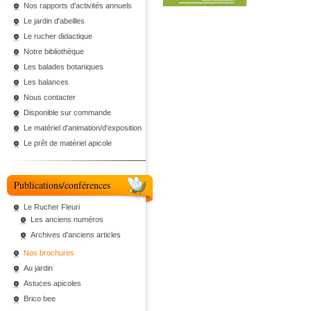
Nos rapports d'activités annuels
Le jardin d'abeilles
Le rucher didactique
Notre bibliothèque
Les balades botaniques
Les balances
Nous contacter
Disponible sur commande
Le matériel d'animation/d'exposition
Le prêt de matériel apicole
Publications/conférences
Le Rucher Fleuri
Les anciens numéros
Archives d'anciens articles
Nos brochures
Au jardin
Astuces apicoles
Brico bee