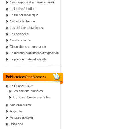
Nos rapports d'activités annuels
Le jardin d'abeilles
Le rucher didactique
Notre bibliothèque
Les balades botaniques
Les balances
Nous contacter
Disponible sur commande
Le matériel d'animation/d'exposition
Le prêt de matériel apicole
Publications/conférences
Le Rucher Fleuri
Les anciens numéros
Archives d'anciens articles
Nos brochures
Au jardin
Astuces apicoles
Brico bee