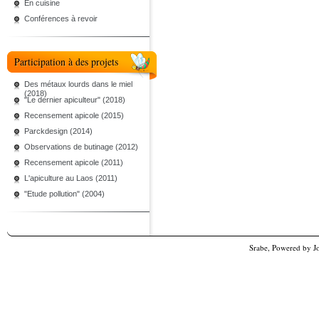
En cuisine
Conférences à revoir
Participation à des projets
Des métaux lourds dans le miel
(2018)
"Le dernier apiculteur" (2018)
Recensement apicole (2015)
Parckdesign (2014)
Observations de butinage (2012)
Recensement apicole (2011)
L'apiculture au Laos (2011)
"Etude pollution" (2004)
Srabe, Powered by
J