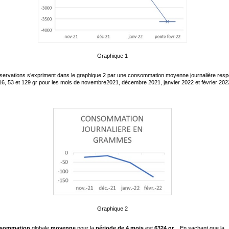
Graphique 1
ervations s’expriment dans le graphique 2 par une consommation moyenne journalière resp
16, 53 et 129 gr pour les mois de novembre2021, décembre 2021, janvier 2022 et février 202
Graphique 2
sommation
globale
moyenne
pour la
période de 4 mois
est
6324 gr
. En sachant que la