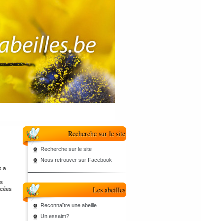
Recherche sur le site
Recherche sur le site
Nous retrouver sur Facebook
s a
ns
Les abeilles
acées
Reconnaître une abeille
Un essaim?