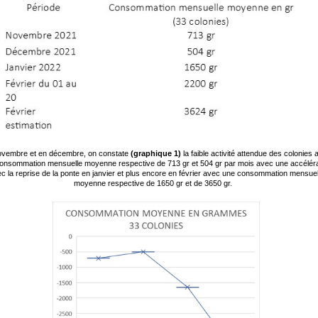
ovembre et en décembre, on constate
(graphique 1)
la faible activité attendue des colonies 
onsommation mensuelle moyenne respective de 713 gr et 504 gr par mois avec une accéléra
c la reprise de la ponte en janvier et plus encore en février avec une consommation mensuel
moyenne respective de 1650 gr et de 3650 gr.