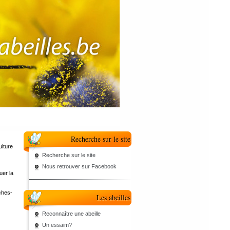
Recherche sur le site
ulture
Recherche sur le site
Nous retrouver sur Facebook
uer la
uches-
Les abeilles
Reconnaître une abeille
Un essaim?