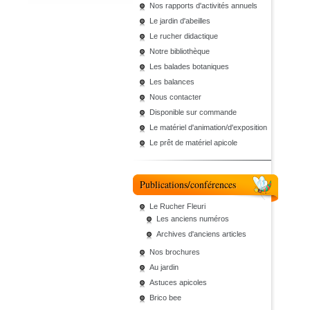
Nos rapports d'activités annuels
Le jardin d'abeilles
Le rucher didactique
Notre bibliothèque
Les balades botaniques
Les balances
Nous contacter
Disponible sur commande
Le matériel d'animation/d'exposition
Le prêt de matériel apicole
Publications/conférences
Le Rucher Fleuri
Les anciens numéros
Archives d'anciens articles
Nos brochures
Au jardin
Astuces apicoles
Brico bee