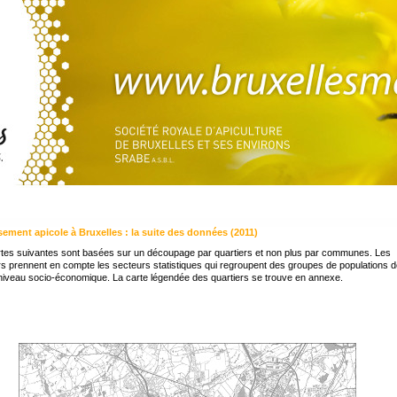
ement apicole à Bruxelles : la suite des données (2011)
tes suivantes sont basées sur un découpage par quartiers et non plus par communes. Les
rs prennent en compte les secteurs statistiques qui regroupent des groupes de populations 
iveau socio-économique. La carte légendée des quartiers se trouve en annexe.