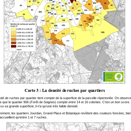
ité de ruches par quartier tient compte de la superficie de la parcelle répertoriée. On observ
 que le quartier 906 (Forêt de Soignes) compte entre 14 et 16 colonies. C'est un bon score.
 vu sa grande superficie, il n'a qu'une très faible densité.
rement, les quartiers Jourdan, Grand-Place et Botanique revêtent des couleurs foncées, bie
'accueillent qu'entre 1 et 7 ruches.