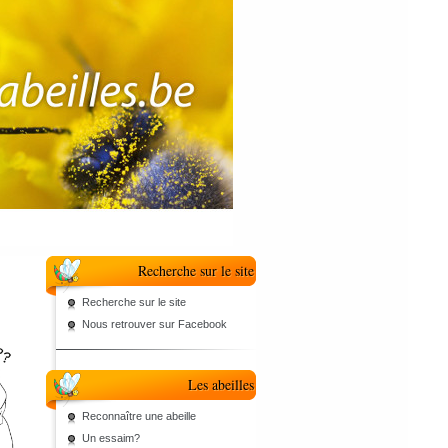
Recherche sur le site
Recherche sur le site
Nous retrouver sur Facebook
Les abeilles
Reconnaître une abeille
Un essaim?