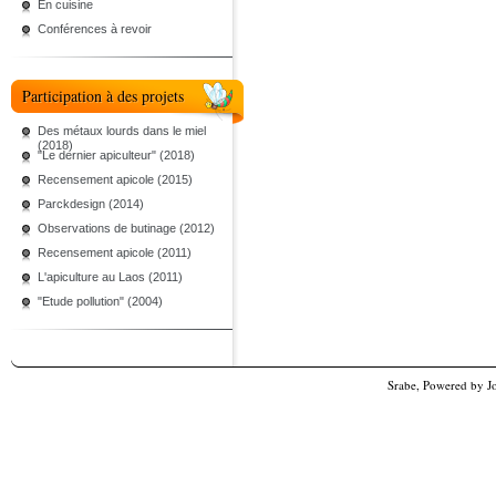
En cuisine
Conférences à revoir
Participation à des projets
Des métaux lourds dans le miel
(2018)
"Le dernier apiculteur" (2018)
Recensement apicole (2015)
Parckdesign (2014)
Observations de butinage (2012)
Recensement apicole (2011)
L'apiculture au Laos (2011)
"Etude pollution" (2004)
Srabe, Powered by
J