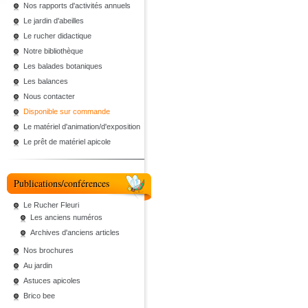
Nos rapports d'activités annuels
Le jardin d'abeilles
Le rucher didactique
Notre bibliothèque
Les balades botaniques
Les balances
Nous contacter
Disponible sur commande
Le matériel d'animation/d'exposition
Le prêt de matériel apicole
Publications/conférences
Le Rucher Fleuri
Les anciens numéros
Archives d'anciens articles
Nos brochures
Au jardin
Astuces apicoles
Brico bee